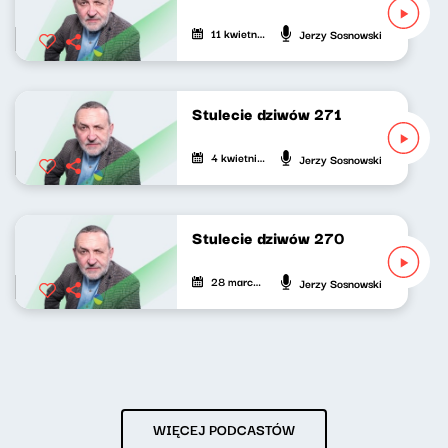
11 kwietnia 2026
Jerzy Sosnowski
Stulecie dziwów 271
4 kwietnia 2026
Jerzy Sosnowski
Stulecie dziwów 270
28 marca 2026
Jerzy Sosnowski
WIĘCEJ PODCASTÓW