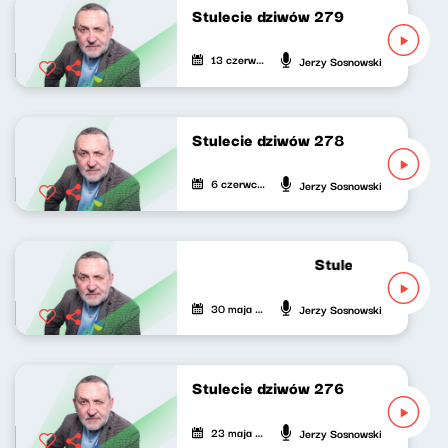
Stulecie dziwów 279
13 czerwca 2026
Jerzy Sosnowski
Stulecie dziwów 278
6 czerwca 2026
Jerzy Sosnowski
Stulecie dziwów 2
30 maja 2026
Jerzy Sosnowski
Stulecie dziwów 276
23 maja 2026
Jerzy Sosnowski