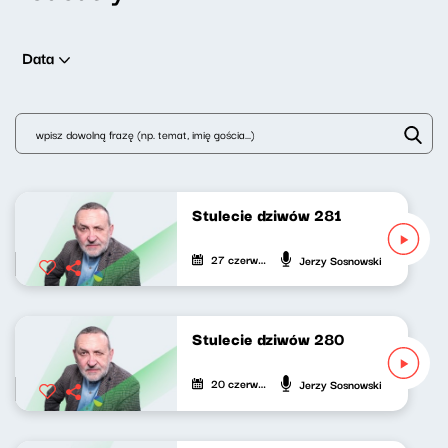
Data
Stulecie dziwów 281
27 czerwca 2026
Jerzy Sosnowski
Stulecie dziwów 280
20 czerwca 2026
Jerzy Sosnowski