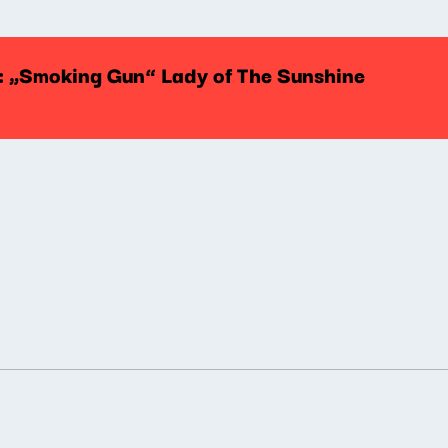
y: „Smoking Gun” Lady of The Sunshine