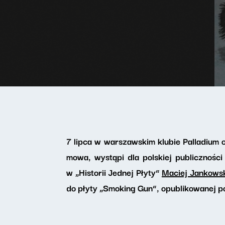
7 lipca w warszawskim klubie Palladium 
mowa, wystąpi dla polskiej publicznoś
w „Historii Jednej Płyty”
Maciej Jankows
do płyty „Smoking Gun”, opublikowanej p