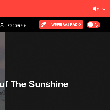
zaloguj się
WSPIERAJ RADIO
 of The Sunshine