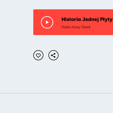
Historia Jednej Płyt
Radio Nowy Świat