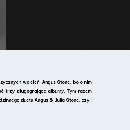
uzycznych wcieleń. Angus Stone, bo o nim
ać trzy długogrające albumy. Tym razem
dzinnego duetu Angus & Julia Stone, czyli