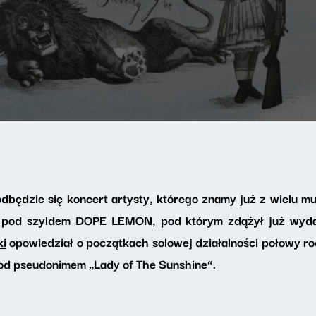
odbędzie się koncert artysty, którego znamy już z wielu m
ci pod szyldem DOPE LEMON, pod którym zdążył już wyd
ki
opowiedział o początkach solowej działalności połowy ro
od pseudonimem „Lady of The Sunshine”.