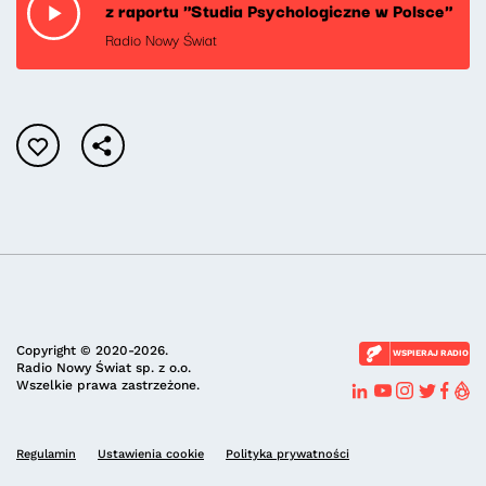
z raportu "Studia Psychologiczne w Polsce"
Radio Nowy Świat
Copyright © 2020-2026.
WSPIERAJ RADIO
Radio Nowy Świat sp. z o.o.
Wszelkie prawa zastrzeżone.
Regulamin
Ustawienia cookie
Polityka prywatności