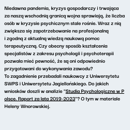
Niedawna pandemia, kryzys gospodarczy i trwająca
za naszą wschodnią granicą wojna sprawiają, że liczba
osób w kryzysie psychicznym stale rośnie. Wraz z nią
zwiększa się zapotrzebowanie na profesjonalną
i zgodną z aktualną wiedzą naukową pomoc
terapeutyczną. Czy obecny sposób kształcenia
specjalistów z zakresu psychologii i psychoterapii
pozwala mieć pewność, że są oni odpowiednio
przygotowani do wykonywania zawodu?
To zagadnienie przebadali naukowcy z Uniwersytetu
SWPS i Uniwersytetu Jagiellońskiego. Do jakich
wniosków doszli w analizie "
Studia Psychologiczne w P
olsce. Raport za lata 2019-2023
"? O tym w materiale
Heleny Wnorowskiej.