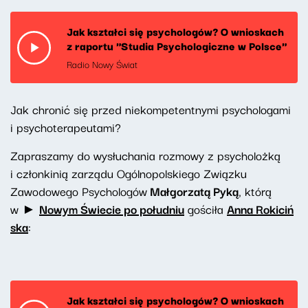
Jak kształci się psychologów? O wnioskach
z raportu "Studia Psychologiczne w Polsce"
Radio Nowy Świat
Jak chronić się przed niekompetentnymi psychologami
i psychoterapeutami?
Zapraszamy do wysłuchania rozmowy z psycholożką
i członkinią zarządu Ogólnopolskiego Związku
Zawodowego Psychologów
Małgorzatą Pyką
, którą
w ►
Nowym Świecie po południu
gościła
Anna Rokiciń
ska
:
Jak kształci się psychologów? O wnioskach