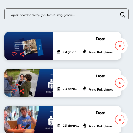
Dostępność: 20 l
29 grudnia 2025
Anna Rokicińska
Dostępność: Prz
20 października 2025
Anna Rokicińska
Dostępność: Niesł
25 sierpnia 2025
Anna Rokicińska