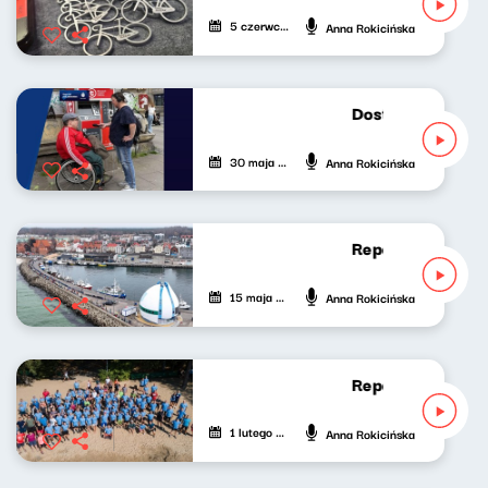
5 czerwca 2025
Anna Rokicińska
Dostępność: Z p
30 maja 2025
Anna Rokicińska
Reportaż: Tour de
15 maja 2025
Anna Rokicińska
Reportaż: Tour de
1 lutego 2025
Anna Rokicińska