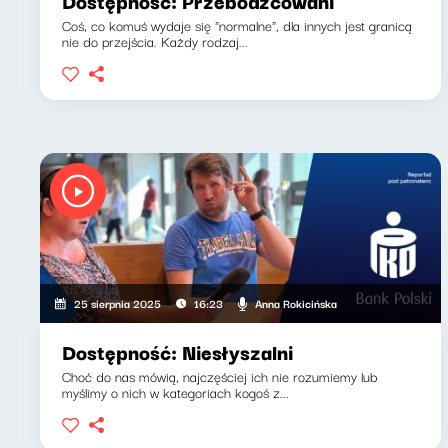
Dostępność: Przebodźcowani
Coś, co komuś wydaje się "normalne", dla innych jest granicą
nie do przejścia. Każdy rodzaj...
Anna Rokicińska
25 sierpnia 2025
16:23
Dostępność: Niesłyszalni
Choć do nas mówią, najczęściej ich nie rozumiemy lub
myślimy o nich w kategoriach kogoś z...