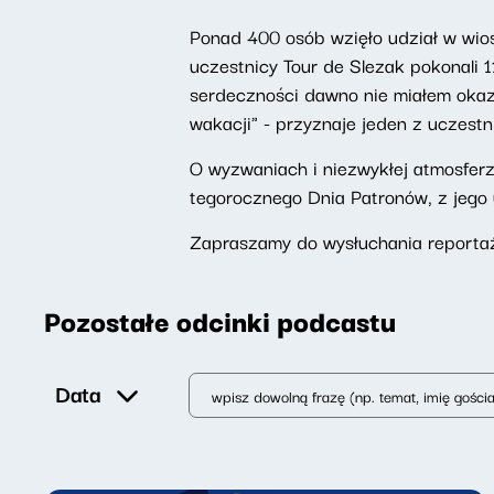
Ponad 400 osób wzięło udział w wio
uczestnicy Tour de Slezak pokonali 1
serdeczności dawno nie miałem okazj
wakacji" - przyznaje jeden z uczest
O wyzwaniach i niezwykłej atmos
tegorocznego Dnia Patronów, z jego 
Zapraszamy do wysłuchania reportaż
Pozostałe odcinki podcastu
Data