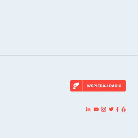
WSPIERAJ RADIO