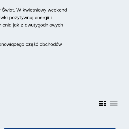
y Świat. W kwietniowy weekend
wki pozytywnej energii i
mnienia jak z dwutygodniowych
anowiącego część obchodów