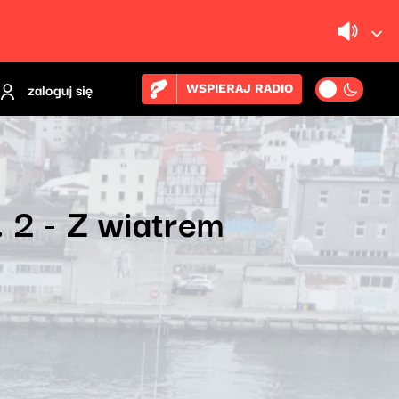
zaloguj się
WSPIERAJ RADIO
 2 - Z wiatrem