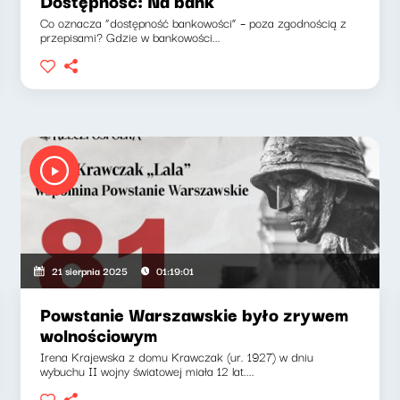
Dostępność: Na bank
Co oznacza “dostępność bankowości” – poza zgodnością z
przepisami? Gdzie w bankowości...
21 sierpnia 2025
01:19:01
Powstanie Warszawskie było zrywem
wolnościowym
Irena Krajewska z domu Krawczak (ur. 1927) w dniu
wybuchu II wojny światowej miała 12 lat....