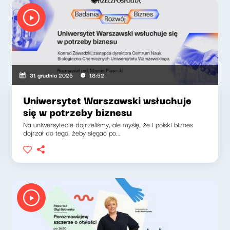
31 grudnia 2025
18:52
Uniwersytet Warszawski wsłuchuje
się w potrzeby biznesu
Na uniwersytecie dojrzeliśmy, ale myślę, że i polski biznes
dojrzał do tego, żeby sięgać po...