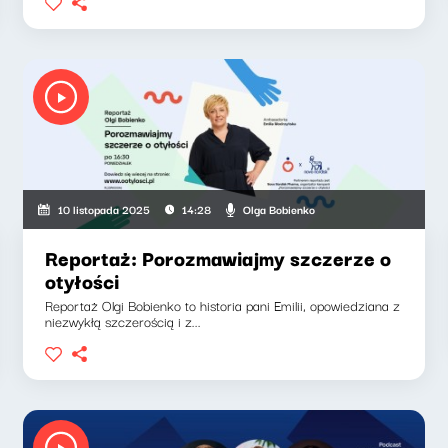
Olga Bobienko
10 listopada 2025
14:28
Reportaż: Porozmawiajmy szczerze o
otyłości
Reportaż Olgi Bobienko to historia pani Emilii, opowiedziana z
niezwykłą szczerością i z...