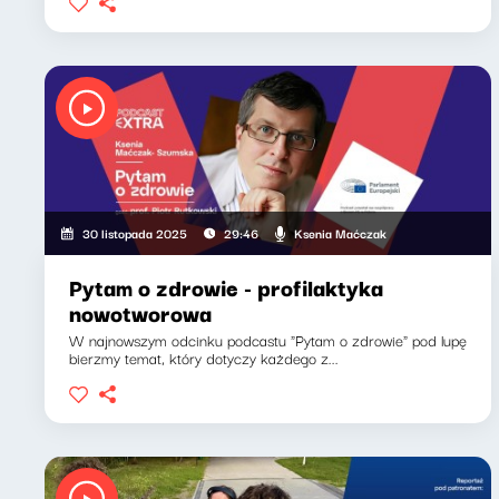
Ksenia Maćczak
30 listopada 2025
29:46
Pytam o zdrowie - profilaktyka
nowotworowa
W najnowszym odcinku podcastu "Pytam o zdrowie" pod lupę
bierzmy temat, który dotyczy każdego z...