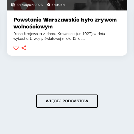
21 sierpnia 2025
01:19:01
Powstanie Warszawskie było zrywem
wolnościowym
Irena Krajewska z domu Krawczak (ur. 1927) w dniu
wybuchu II wojny światowej miała 12 lat....
WIĘCEJ PODCASTÓW