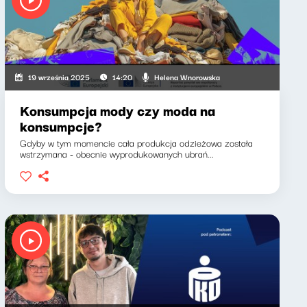
Helena Wnorowska
19 września 2025
14:20
Konsumpcja mody czy moda na
konsumpcje?
Gdyby w tym momencie cała produkcja odzieżowa została
wstrzymana - obecnie wyprodukowanych ubrań...