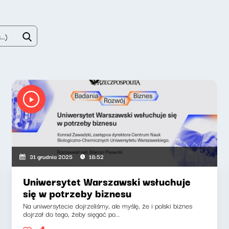
31 grudnia 2025
18:52
Uniwersytet Warszawski wsłuchuje
się w potrzeby biznesu
Na uniwersytecie dojrzeliśmy, ale myślę, że i polski biznes
dojrzał do tego, żeby sięgać po...