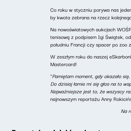
Co roku w styczniu porywa nas jeden
by kwota zebrana na rzecz kolejnego
Na nowoświatowych aukcjach WOŚP z 
tenisową z podpisem Igi Świątek, od
południu Francji czy spacer po zoo 
W zeszłym roku do naszej eSkarbonk
Mastercard!
"
Pamiętam moment, gdy okazało się, ż
Do dzisiaj łamie mi się głos na to w
Najważniejsze jest to, że wszyscy r
najnowszym reportażu Anny Rokicińsk
Na r