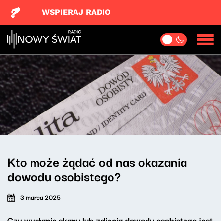
WSPIERAJ RADIO
Kto może żądać od nas okazania
dowodu osobistego?
3 marca 2025
Czy wysłanie skanu lub zdjęcia dowodu osobistego jest