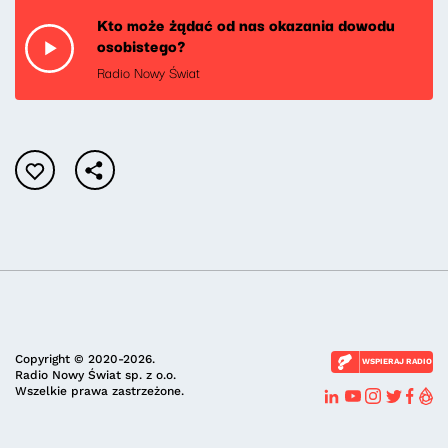
Kto może żądać od nas okazania dowodu
osobistego?
Radio Nowy Świat
Copyright © 2020-2026.
WSPIERAJ RADIO
Radio Nowy Świat sp. z o.o.
Wszelkie prawa zastrzeżone.