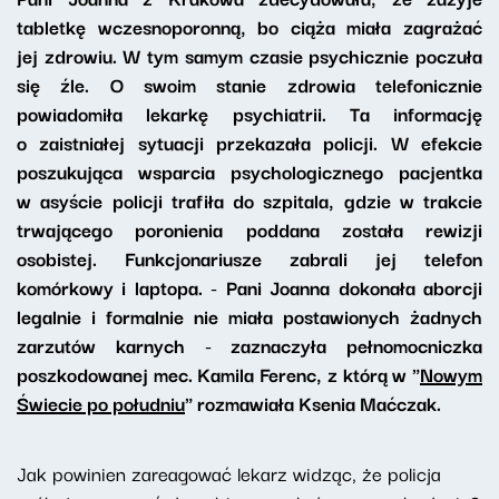
tabletkę wczesnoporonną, bo ciąża miała zagrażać
jej zdrowiu. W tym samym czasie psychicznie poczuła
się źle. O swoim stanie zdrowia telefonicznie
powiadomiła lekarkę psychiatrii. Ta informację
o zaistniałej sytuacji przekazała policji. W efekcie
poszukująca wsparcia psychologicznego pacjentka
w asyście policji trafiła do szpitala, gdzie w trakcie
trwającego poronienia poddana została rewizji
osobistej. Funkcjonariusze zabrali jej telefon
komórkowy i laptopa. - Pani Joanna dokonała aborcji
legalnie i formalnie nie miała postawionych żadnych
zarzutów karnych - zaznaczyła pełnomocniczka
poszkodowanej mec. Kamila Ferenc, z którą w "
Nowym
Świecie po południu
" rozmawiała Ksenia Maćczak.
Jak powinien zareagować lekarz widząc, że policja