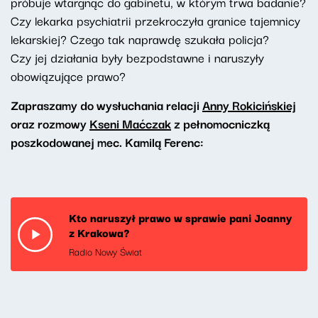
próbuje wtargnąć do gabinetu, w którym trwa badanie?
Czy lekarka psychiatrii przekroczyła granice tajemnicy
lekarskiej? Czego tak naprawdę szukała policja?
Czy jej działania były bezpodstawne i naruszyły
obowiązujące prawo?
Zapraszamy do wysłuchania relacji
Anny Rokicińskiej
oraz rozmowy
Kseni Maćczak
z pełnomocniczką
poszkodowanej mec. Kamilą Ferenc:
Kto naruszył prawo w sprawie pani Joanny
z Krakowa?
Radio Nowy Świat