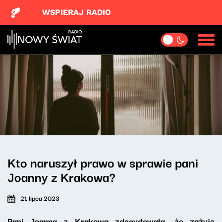
WSPIERAJ RADIO
Kto naruszył prawo w sprawie pani
Joanny z Krakowa?
21 lipca 2023
Pani Joanna z Krakowa zdecydowała, że zażyje