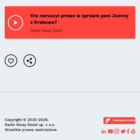
Kto naruszył prawo w sprawie pani Joanny
z Krakowa?
Radio Nowy Świat
Copyright © 2020-2026.
WSPIERAJ RADIO
Radio Nowy Świat sp. z o.o.
Wszelkie prawa zastrzeżone.