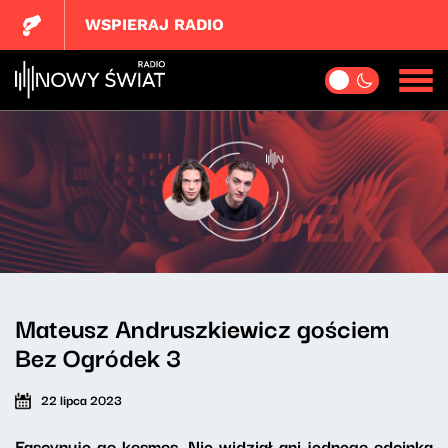
WSPIERAJ RADIO
Mateusz Andruszkiewicz gościem
Bez Ogródek 3
22 lipca 2023
Fascynuje go kosmos. Nie widział ani jednego odcinka