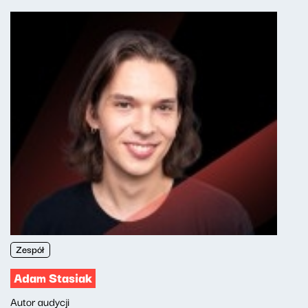
Zespół
Adam Stasiak
Autor audycji