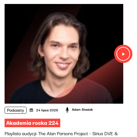
Podcasty
Adam Stasiak
24 lipca 2026
Akademia rocka 224
Playlista audycji: The Alan Parsons Project - Sirius DVE &