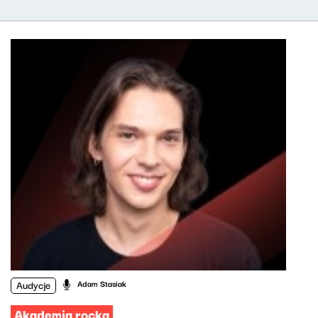
Audycje
Adam Stasiak
Akademia rocka