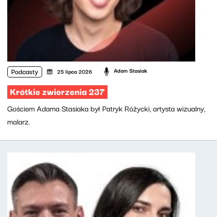
Podcasty
Adam Stasiak
25 lipca 2026
Krótkie zwierzenia 237
Gościem Adama Stasiaka był Patryk Różycki, artysta wizualny,
malarz.