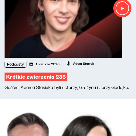
Podcasty
Adam Stasiak
1 sierpnia 2026
Krótkie zwierzenia 238
Gośćmi Adama Stasiaka byli aktorzy, Grażyna i Jerzy Gudejko.