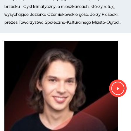
brzasku Cykl klimatyczny: o mieszkańcach, którzy ratują
wysychające Jeziorko Czerniakowskie gość: Jerzy Piasecki,
prezes Towarzystwa Społeczno-Kulturalnego Miasto-Ogród...