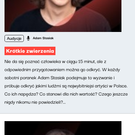
Audycje
Adam Stasiak
Krótkie zwierzenia
Nie da się poznać człowieka w ciągu 15 minut, ale z
odpowiednim przygotowaniem można go odkryć. W każdy
sobotni poranek Adam Stasiak podejmuje to wyzwanie i
próbuje odkryć jakimi ludźmi są najwybitniejsi artyści w Polsce.
Co ich napędza? Co stanowi dla nich wartość? Czego jeszcze
nigdy nikomu nie powiedzieli?...