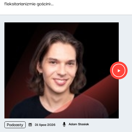
fleksitarianizmie gościni:...
Podcasty
Adam Stasiak
31 lipca 2026