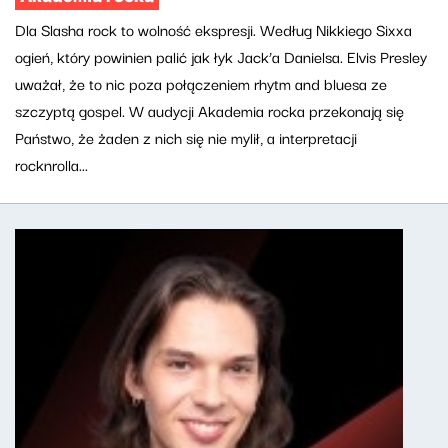
Dla Slasha rock to wolność ekspresji. Według Nikkiego Sixxa
ogień, który powinien palić jak łyk Jack’a Danielsa. Elvis Presley
uważał, że to nic poza połączeniem rhytm and bluesa ze
szczyptą gospel. W audycji Akademia rocka przekonają się
Państwo, że żaden z nich się nie mylił, a interpretacji
rocknrolla...