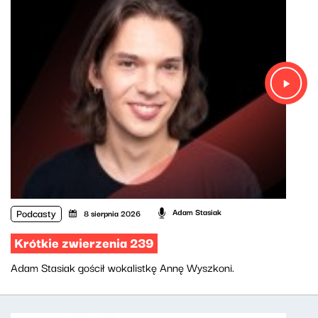
Podcasty
Adam Stasiak
8 sierpnia 2026
Krótkie zwierzenia 239
Adam Stasiak gościł wokalistkę Annę Wyszkoni.