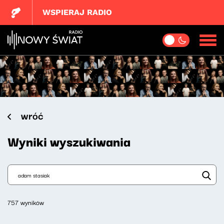
WSPIERAJ RADIO
wróć
Wyniki wyszukiwania
757 wyników