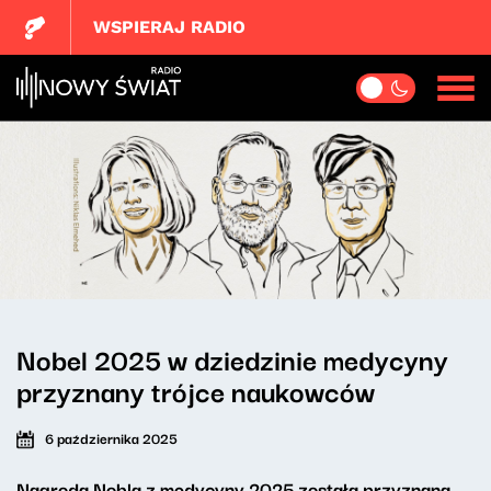
WSPIERAJ RADIO
Nobel 2025 w dziedzinie medycyny
przyznany trójce naukowców
6 października 2025
Nagroda Nobla z medycyny 2025 została przyznana