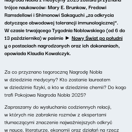
trójce naukowców: Mary E. Brunkow, Fredowi
Ramsdellowi i Shimonowi Sakaguchi „za odkrycia
dotyczące obwodowej tolerancji immunologicznej”
.
W czasie trwającego Tygodnia Noblowskiego (od 6 do
13 pażdziernika) w paśmie ►
Nowy Świat po południ
u
o postaciach nagrodzonych oraz ich dokonaniach,
opowiada Klaudia Kowalczyk.
Za co przyznano tegoroczną Nagrodę Nobla
w dziedzinie medycyny? Kto zostanie laureatem
w dziedzinie fizyki, a kto w dziedzinie chemii? Do kogo
trafi Pokojowa Nagroda Nobla 2025?
Zapraszamy do wysłuchania codziennych relacji,
w których nie zabraknie rozmów z ekspertami
tłumaczącymi znaczenie najważniejszych odkryć
w nauce, literaturze, ekonomii oraz działań na rzecz