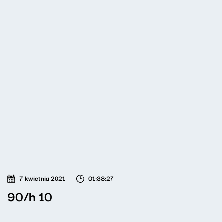
7 kwietnia 2021
01:38:27
90/h 10