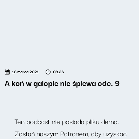
18 marca 2021
08:36
A koń w galopie nie śpiewa odc. 9
Ten podcast nie posiada pliku demo.
Zostań naszym Patronem, aby uzyskać