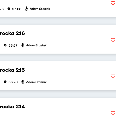
Adam Stasiak
026
57:08
rocka 216
Adam Stasiak
55:27
rocka 215
Adam Stasiak
56:20
rocka 214