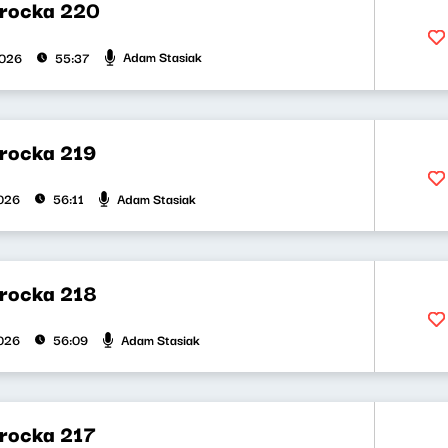
rocka 220
Adam Stasiak
2026
55:37
rocka 219
Adam Stasiak
026
56:11
rocka 218
Adam Stasiak
026
56:09
rocka 217