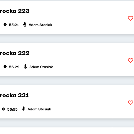
rocka 223
Adam Stasiak
55:21
rocka 222
Adam Stasiak
56:22
rocka 221
Adam Stasiak
56:55