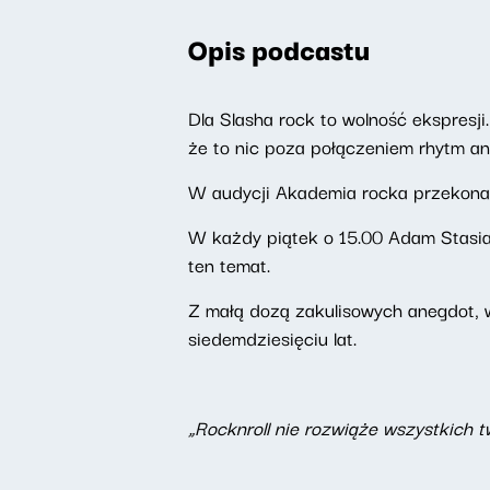
Opis podcastu
Dla Slasha rock to wolność ekspresji.
że to nic poza połączeniem rhytm an
W audycji Akademia rocka przekonają s
W każdy piątek o 15.00 Adam Stasia
ten temat.
Z małą dozą zakulisowych anegdot, w
siedemdziesięciu lat.
„Rocknroll nie rozwiąże wszystkich 