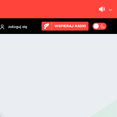
zaloguj się
WSPIERAJ RADIO