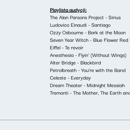
Playlista audycji:
The Alan Parsons Project - Sirius
Ludovico Einaudi - Santiago
Ozzy Osbourne - Bark at the Moon
Seven Year Witch - Blue Flower Red
Eiffel - Te revoir
Anesthesia - Flyin' (Without Wings)
Alter Bridge - Blackbird
Petrolbreath - You're with the Band
Celeste - Everyday
Dream Theater - Midnight Messiah
Tremonti - The Mother, The Earth an