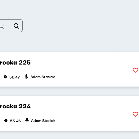
rocka 225
Adam Stasiak
56:47
rocka 224
Adam Stasiak
55:46