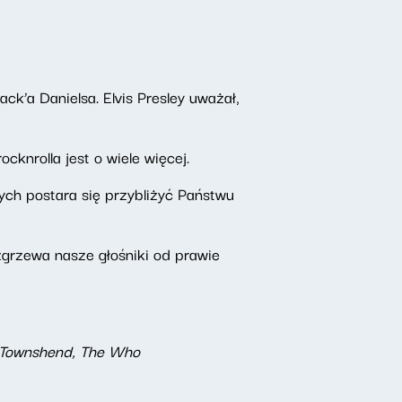
ack’a Danielsa. Elvis Presley uważał,
ocknrolla jest o wiele więcej.
ch postara się przybliżyć Państwu
zgrzewa nasze głośniki od prawie
te Townshend, The Who