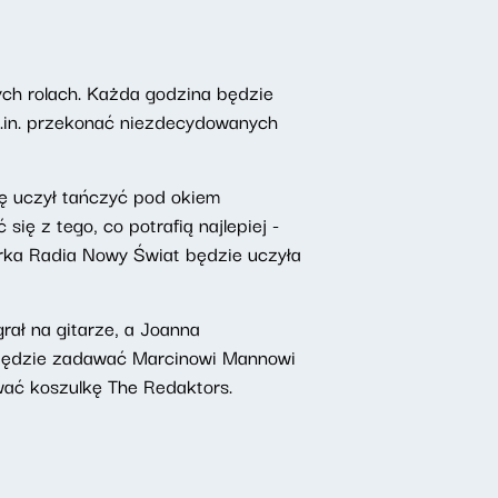
ych rolach. Każda godzina będzie
m.in. przekonać niezdecydowanych
ię uczył tańczyć pod okiem
ię z tego, co potrafią najlepiej -
orka Radia Nowy Świat będzie uczyła
ał na gitarze, a Joanna
będzie zadawać Marcinowi Mannowi
ać koszulkę The Redaktors.