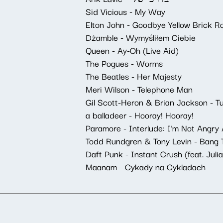
Sid Vicious - My Way
Elton John - Goodbye Yellow Brick R
Dżamble - Wymyśliłem Ciebie
Queen - Ay-Oh (Live Aid)
The Pogues - Worms
The Beatles - Her Majesty
Meri Wilson - Telephone Man
Gil Scott-Heron & Brian Jackson -
a balladeer - Hooray! Hooray!
Paramore - Interlude: I'm Not Angry
Todd Rundgren & Tony Levin - Bang 
Daft Punk - Instant Crush (feat. Jul
Maanam - Cykady na Cykladach