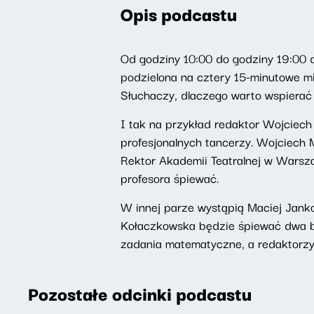
Opis podcastu
Od godziny 10:00 do godziny 19:00 d
podzielona na cztery 15-minutowe m
Słuchaczy, dlaczego warto wspierać
I tak na przykład redaktor Wojciech
profesjonalnych tancerzy. Wojciech M
Rektor Akademii Teatralnej w Warsza
profesora śpiewać.
W innej parze wystąpią Maciej Jank
Kołaczkowska będzie śpiewać dwa 
zadania matematyczne, a redaktorzy
Pozostałe odcinki podcastu