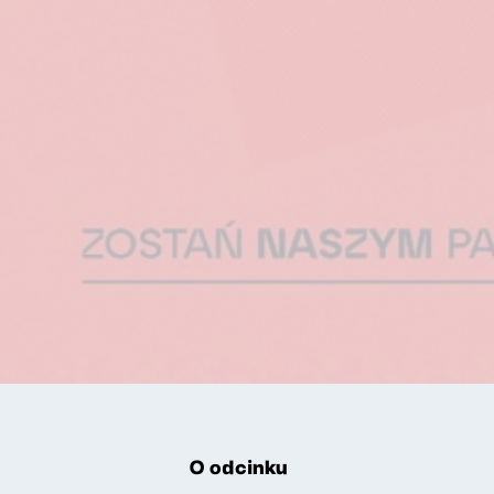
O odcinku