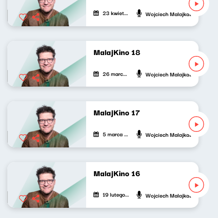
23 kwietnia 2026
Wojciech Malajkat
MalajKino 18
26 marca 2026
Wojciech Malajkat
MalajKino 17
5 marca 2026
Wojciech Malajkat
MalajKino 16
19 lutego 2026
Wojciech Malajkat