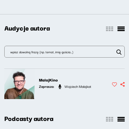
Audycje autora
MalajKino
Zaprasza:
Wojciech Malajkat
Podcasty autora