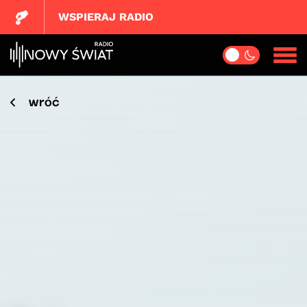
WSPIERAJ RADIO
wróć