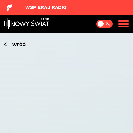
WSPIERAJ RADIO
wróć