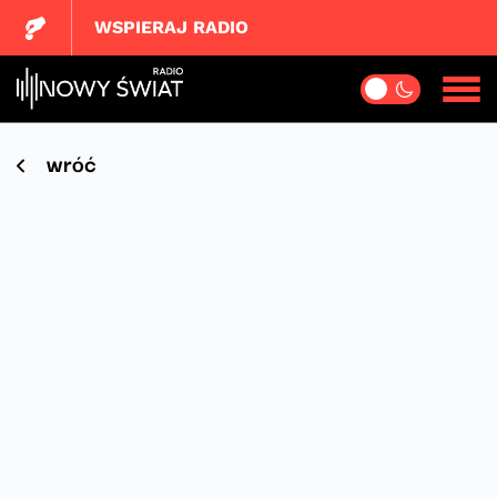
WSPIERAJ RADIO
wróć