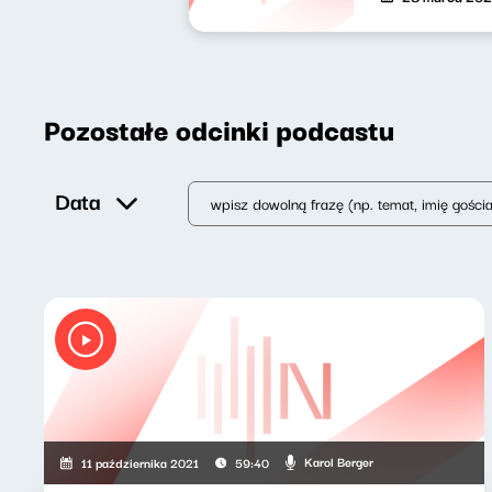
Pozostałe odcinki podcastu
Data
Karol Berger
11 października 2021
59:40