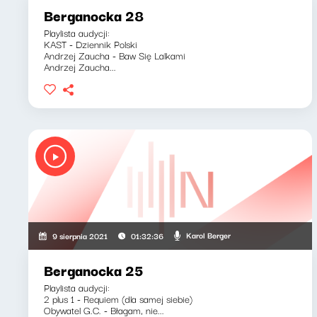
Berganocka 28
Playlista audycji:
KAST - Dziennik Polski
Andrzej Zaucha - Baw Się Lalkami
Andrzej Zaucha...
Karol Berger
9 sierpnia 2021
01:32:36
Berganocka 25
Playlista audycji:
2 plus 1 - Requiem (dla samej siebie)
Obywatel G.C. - Błagam, nie...