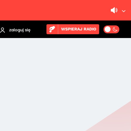
zaloguj się
WSPIERAJ RADIO