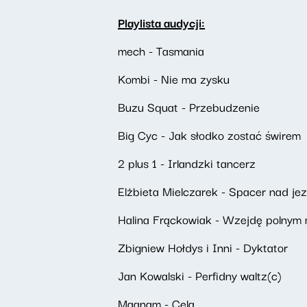
Playlista audycji:
mech - Tasmania
Kombi - Nie ma zysku
Buzu Squat - Przebudzenie
Big Cyc - Jak słodko zostać świrem
2 plus 1 - Irlandzki tancerz
Elżbieta Mielczarek - Spacer nad je
Halina Frąckowiak - Wzejdę polnym
Zbigniew Hołdys i Inni - Dyktator
Jan Kowalski - Perfidny waltz(c)
Maanam - Cela