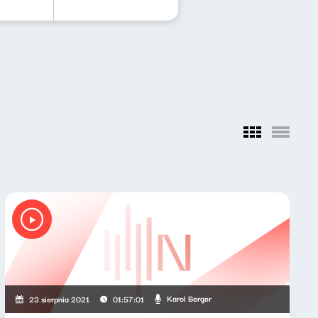
Karol Berger
23 sierpnia 2021
01:57:01