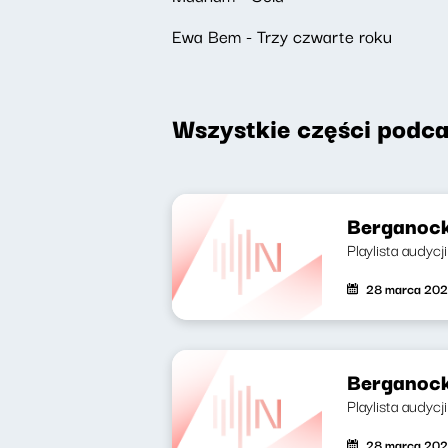
Ewa Bem - Trzy czwarte roku
Wszystkie części podca
Berganock
Playlista audycj
28 marca 202
Berganock
Playlista audycj
28 marca 202