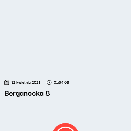
12 kwietnia 2021
01:54:08
Berganocka 8