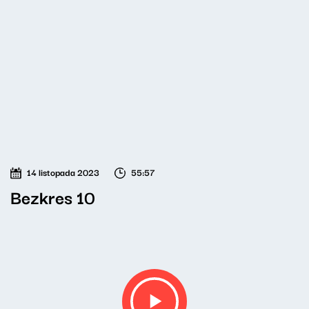
14 listopada 2023
55:57
Bezkres 10