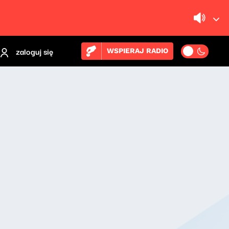
zaloguj się
WSPIERAJ RADIO