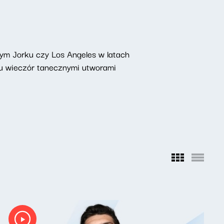
ym Jorku czy Los Angeles w latach
twu wieczór tanecznymi utworami