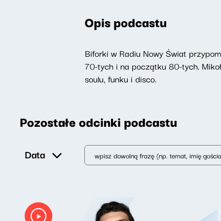
Opis podcastu
Biforki w Radiu Nowy Świat przypomi
70-tych i na początku 80-tych. Mikoł
soulu, funku i disco.
Pozostałe odcinki podcastu
Data