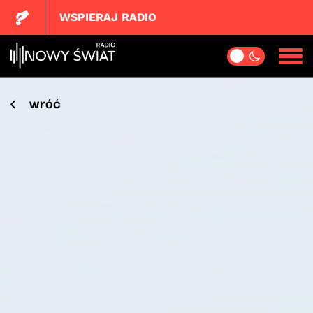
WSPIERAJ RADIO
wróć