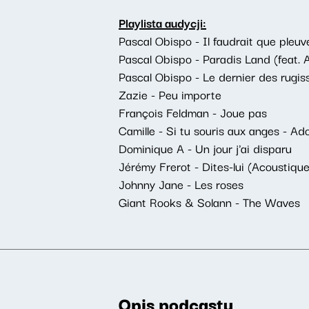
Playlista audycji:
Pascal Obispo - Il faudrait que pleuve
Pascal Obispo - Paradis Land (feat. 
Pascal Obispo - Le dernier des rugis
Zazie - Peu importe
François Feldman - Joue pas
Camille - Si tu souris aux anges - A
Dominique A - Un jour j'ai disparu
Jérémy Frerot - Dites-lui (Acoustique
Johnny Jane - Les roses
Giant Rooks & Solann - The Waves
Opis podcastu