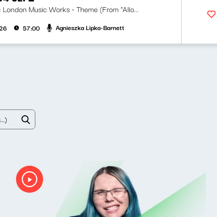
ji: London Music Works - Theme (From "Allo...
Agnieszka Lipka-Barnett
026
57:00