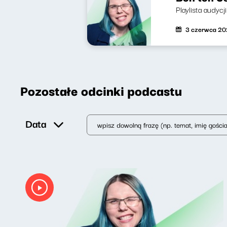
Playlista audyc
3 czerwca 2
Pozostałe odcinki podcastu
Data