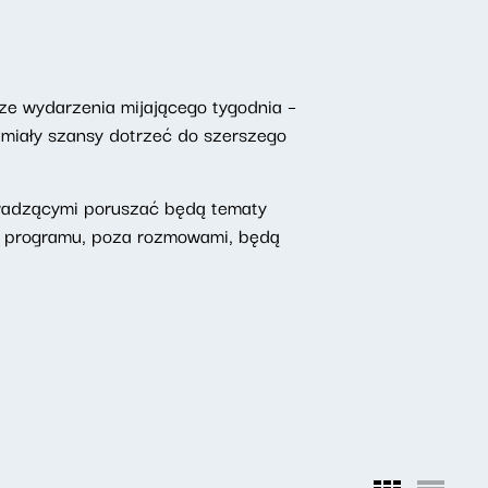
ze wydarzenia mijającego tygodnia –
 miały szansy dotrzeć do szerszego
owadzącymi poruszać będą tematy
o programu, poza rozmowami, będą