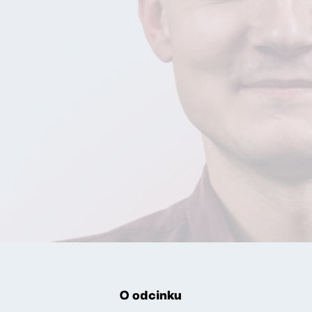
O odcinku