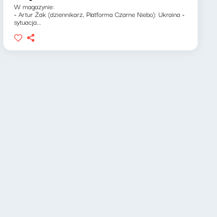
W magazynie:
- Artur Żak (dziennikarz, Platforma Czarne Niebo): Ukraina -
sytuacja...