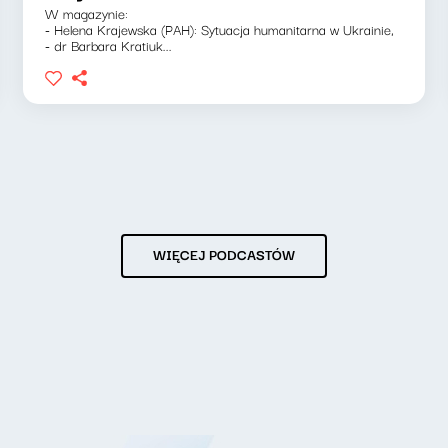
W magazynie:
- Helena Krajewska (PAH): Sytuacja humanitarna w Ukrainie,
- dr Barbara Kratiuk...
WIĘCEJ PODCASTÓW