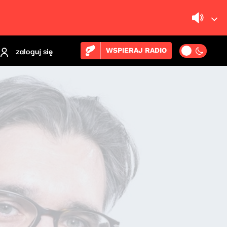
zaloguj się
WSPIERAJ RADIO