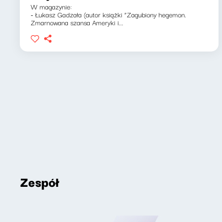
W magazynie:
- Łukasz Gadzała (autor książki “Zagubiony hegemon.
Zmarnowana szansa Ameryki i...
Zespół