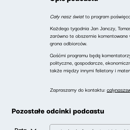
Cały nasz świat
to program poświęc
Każdego tygodnia Jan Janczy, Tomas
zarówno te obszernie komentowane w 
grona odbiorców.
Gośćmi programu będą komentatorzy
polityczne, gospodarcze, ekonomicz
także między innymi felietony i mater
Zapraszamy do kontaktu:
calynaszs
Pozostałe odcinki podcastu
Data