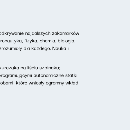
 odkrywanie najdalszych zakamarków
onautyka, fizyka, chemia, biologia,
 zrozumiały dla każdego. Nauka i
urczaka na liściu szpinaku;
programującymi autonomiczne statki
obami, które wniosły ogromny wkład