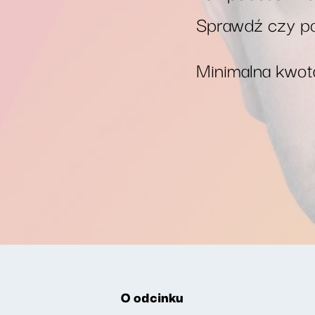
Sprawdź czy po
Minimalna kwota
O odcinku