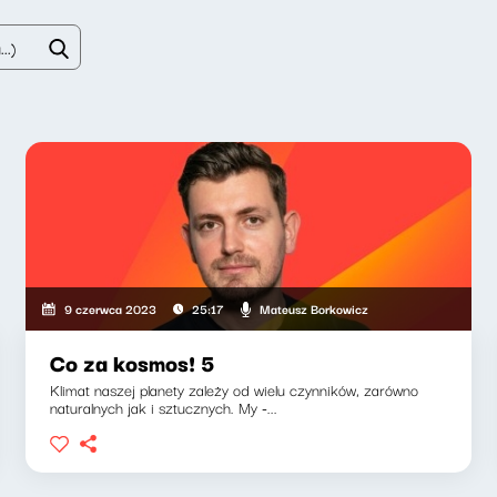
Mateusz Borkowicz
9 czerwca 2023
25:17
Co za kosmos! 5
Klimat naszej planety zależy od wielu czynników, zarówno
naturalnych jak i sztucznych. My -...