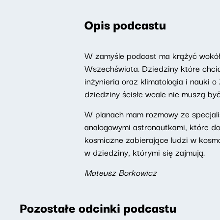
Opis podcastu
W zamyśle podcast ma krążyć wokół
Wszechświata. Dziedziny które chciał
inżynieria oraz klimatologia i nauki
dziedziny ścisłe wcale nie muszą być
W planach mam rozmowy ze specjalist
analogowymi astronautkami, które d
kosmiczne zabierające ludzi w kosm
w dziedziny, którymi się zajmują.
Mateusz Borkowicz
Pozostałe odcinki podcastu