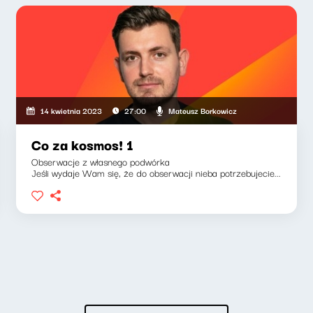
Mateusz Borkowicz
14 kwietnia 2023
27:00
Co za kosmos! 1
Obserwacje z własnego podwórka
Jeśli wydaje Wam się, że do obserwacji nieba potrzebujecie...