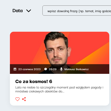
Data
Mateusz Borkowicz
23 czerwca 2023
28:29
Co za kosmos! 6
Lato na niebie to szczególny moment pod względem pogody i
mnóstwa ciekawych obiektów do...