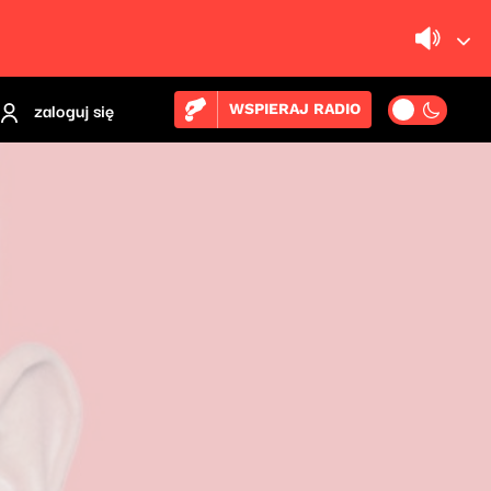
zaloguj się
WSPIERAJ RADIO