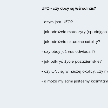
UFO - czy obcy są wśród nas?
- czym jest UFO?
- jak odróżnić meteoryty (spadające
- jak odróżnić sztuczne satelity?
- czy obcy już nas odwiedzili?
- jak odkryć życie pozaziemskie?
- czy ONI są w naszej okolicy, czy 
- a może my sami jesteśmy kosmitam