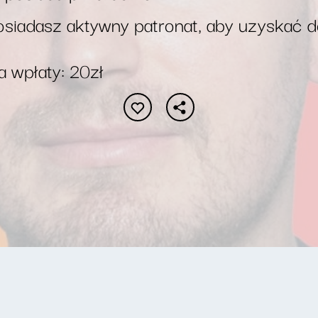
siadasz aktywny patronat, aby uzyskać 
 wpłaty: 20zł