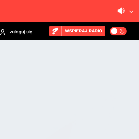
zaloguj się
WSPIERAJ RADIO