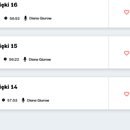
ięki 16
Diana Giurow
56:52
ęki 15
Diana Giurow
56:22
ęki 14
Diana Giurow
57:53