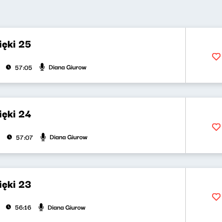
ięki 25
Diana Giurow
57:05
ięki 24
Diana Giurow
57:07
ięki 23
Diana Giurow
56:16