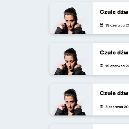
Czułe dźw
19 czerwca 2
Czułe dźw
12 czerwca 2
Czułe dźwi
5 czerwca 2