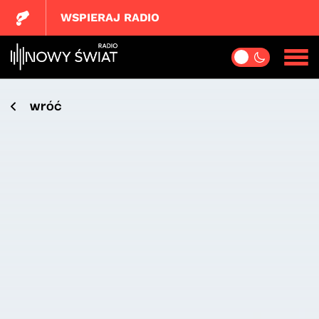
WSPIERAJ RADIO
wróć