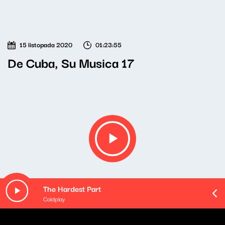
15 listopada 2020
01:23:55
De Cuba, Su Musica 17
The Hardest Part
Coldplay