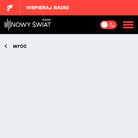
WSPIERAJ RADIO
wróć