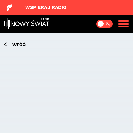
WSPIERAJ RADIO
wróć