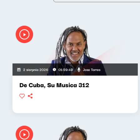
Jose Torres
2 sierpnia 2026
01:59:49
De Cuba, Su Musica 312