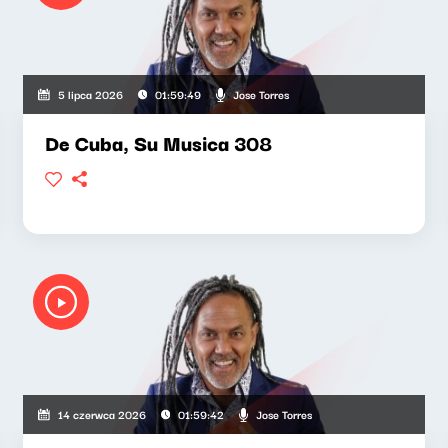
Jose Torres
5 lipca 2026
01:59:49
De Cuba, Su Musica 308
Jose Torres
14 czerwca 2026
01:59:42