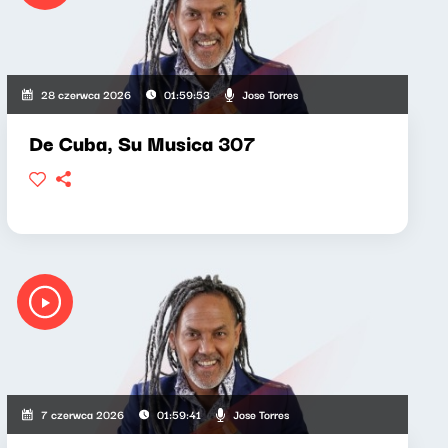
Jose Torres
28 czerwca 2026
01:59:53
De Cuba, Su Musica 307
Jose Torres
7 czerwca 2026
01:59:41