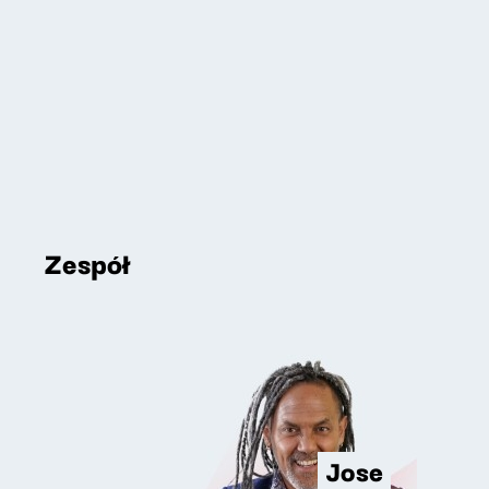
Zespół
Jose