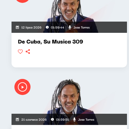
Jose Torres
12 lipca 2026
01:59:44
De Cuba, Su Musica 309
Jose Torres
21 czerwca 2026
01:59:51