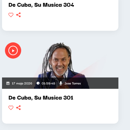
De Cuba, Su Musica 304
Jose Torres
17 maja 2026
01:59:48
De Cuba, Su Musica 301