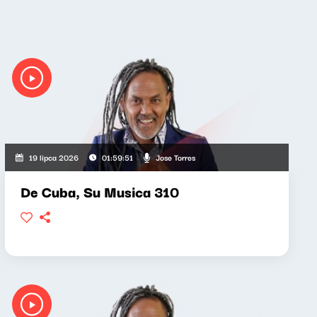
Jose Torres
19 lipca 2026
01:59:51
De Cuba, Su Musica 310