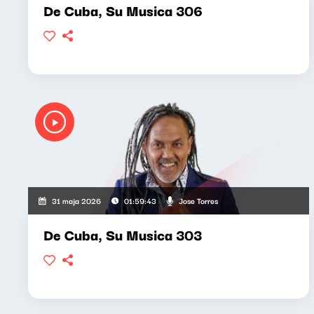
De Cuba, Su Musica 306
Jose Torres
31 maja 2026
01:59:43
De Cuba, Su Musica 303