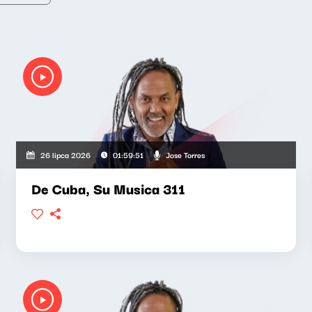
Jose Torres
26 lipca 2026
01:59:51
De Cuba, Su Musica 311