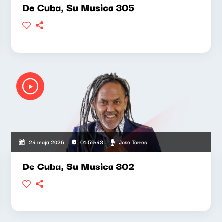
De Cuba, Su Musica 305
Jose Torres
24 maja 2026
01:59:43
De Cuba, Su Musica 302