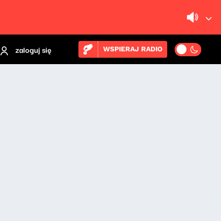
zaloguj się
WSPIERAJ RADIO