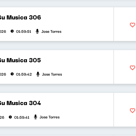
Su Musica 306
Jose Torres
026
01:59:51
Su Musica 305
Jose Torres
026
01:59:42
Su Musica 304
Jose Torres
026
01:59:41