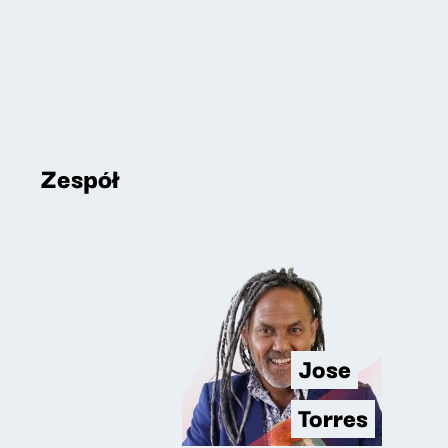
Zespół
Jose
Torres