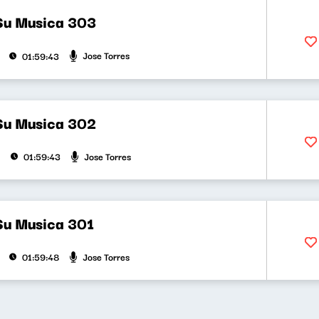
Su Musica 303
Jose Torres
01:59:43
Su Musica 302
Jose Torres
01:59:43
Su Musica 301
Jose Torres
01:59:48