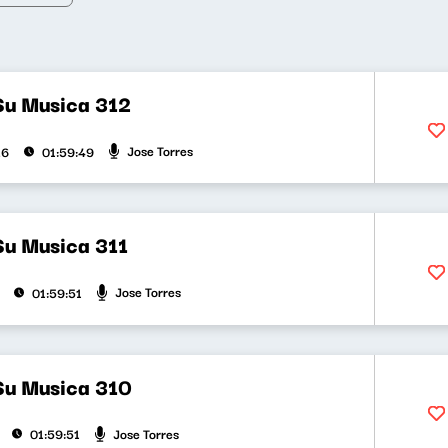
Su Musica 312
Jose Torres
26
01:59:49
Su Musica 311
Jose Torres
01:59:51
Su Musica 310
Jose Torres
01:59:51