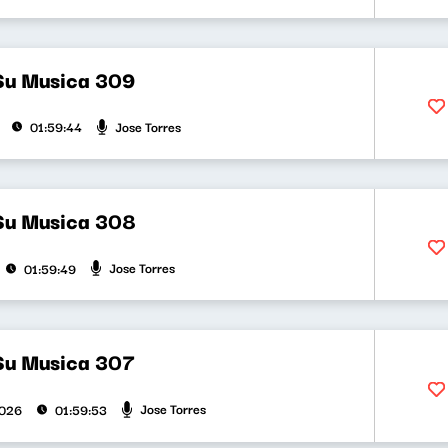
Su Musica 309
Jose Torres
01:59:44
Su Musica 308
Jose Torres
01:59:49
Su Musica 307
Jose Torres
2026
01:59:53