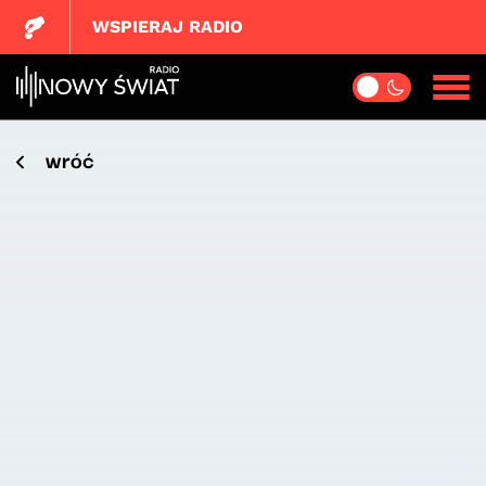
WSPIERAJ RADIO
wróć