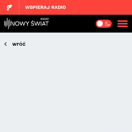
WSPIERAJ RADIO
wróć