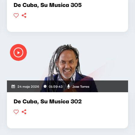
De Cuba, Su Musica 305
Jose Torres
24 maja 2026
01:59:43
De Cuba, Su Musica 302