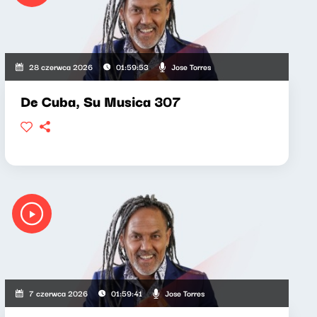
Jose Torres
28 czerwca 2026
01:59:53
De Cuba, Su Musica 307
Jose Torres
7 czerwca 2026
01:59:41