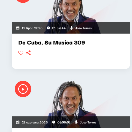
Jose Torres
12 lipca 2026
01:59:44
De Cuba, Su Musica 309
Jose Torres
21 czerwca 2026
01:59:51