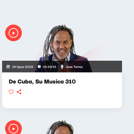
Jose Torres
19 lipca 2026
01:59:51
De Cuba, Su Musica 310