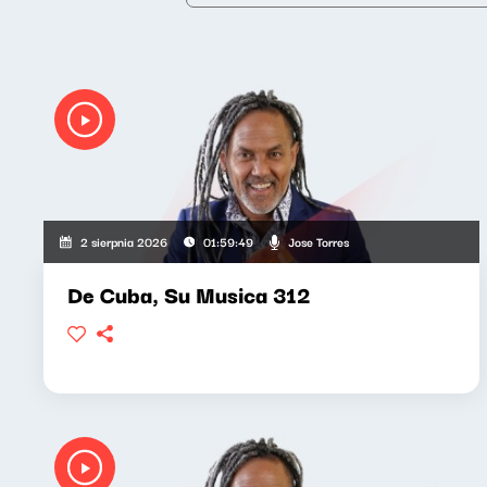
Jose Torres
2 sierpnia 2026
01:59:49
De Cuba, Su Musica 312