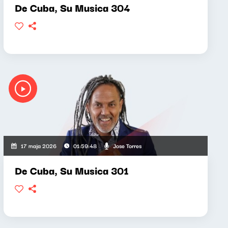
De Cuba, Su Musica 304
Jose Torres
17 maja 2026
01:59:48
De Cuba, Su Musica 301