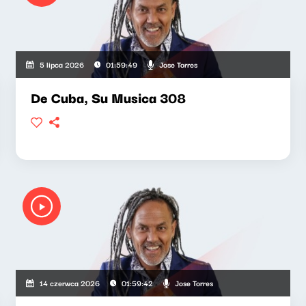
Jose Torres
5 lipca 2026
01:59:49
De Cuba, Su Musica 308
Jose Torres
14 czerwca 2026
01:59:42