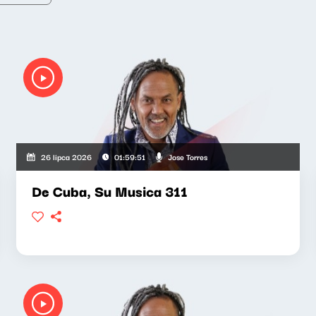
Jose Torres
26 lipca 2026
01:59:51
De Cuba, Su Musica 311