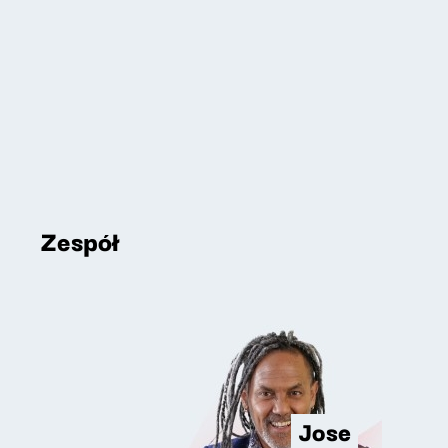
Zespół
Jose