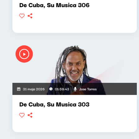
De Cuba, Su Musica 306
Jose Torres
31 maja 2026
01:59:43
De Cuba, Su Musica 303