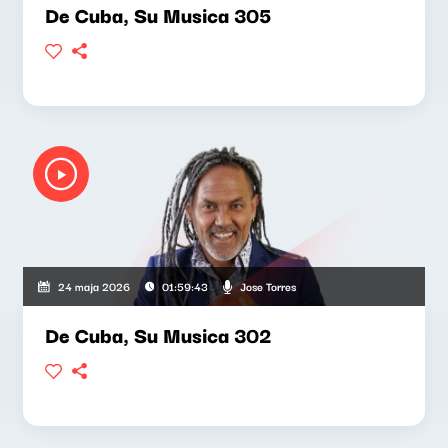
De Cuba, Su Musica 305
Jose Torres
24 maja 2026
01:59:43
De Cuba, Su Musica 302