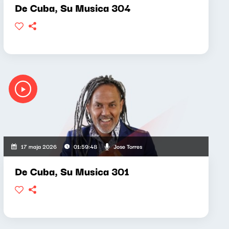
De Cuba, Su Musica 304
Jose Torres
17 maja 2026
01:59:48
De Cuba, Su Musica 301