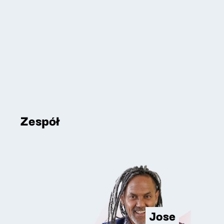
Zespół
Jose