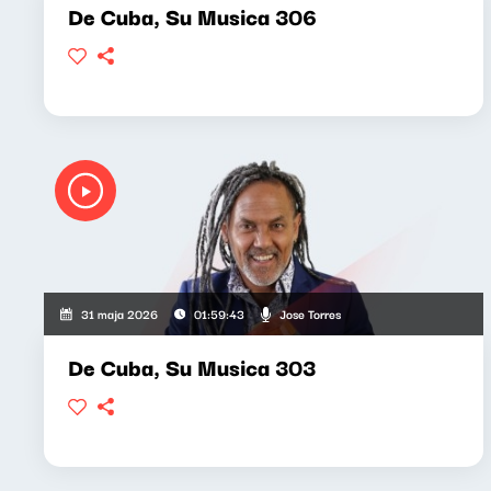
De Cuba, Su Musica 306
Jose Torres
31 maja 2026
01:59:43
De Cuba, Su Musica 303