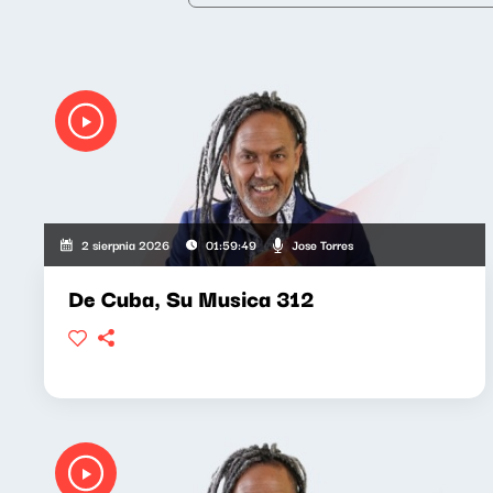
Jose Torres
2 sierpnia 2026
01:59:49
De Cuba, Su Musica 312