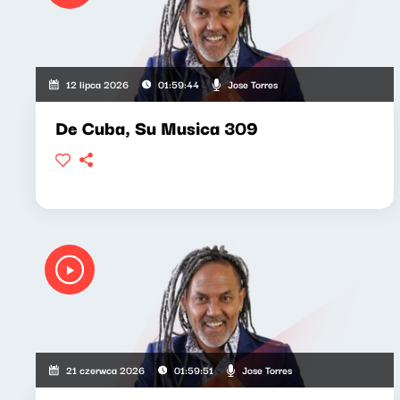
Jose Torres
12 lipca 2026
01:59:44
De Cuba, Su Musica 309
Jose Torres
21 czerwca 2026
01:59:51