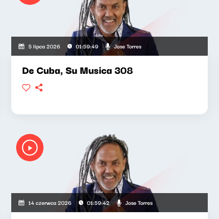
Jose Torres
5 lipca 2026
01:59:49
De Cuba, Su Musica 308
Jose Torres
14 czerwca 2026
01:59:42