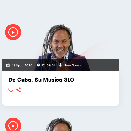
Jose Torres
19 lipca 2026
01:59:51
De Cuba, Su Musica 310