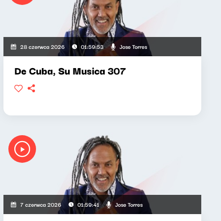
Jose Torres
28 czerwca 2026
01:59:53
De Cuba, Su Musica 307
Jose Torres
7 czerwca 2026
01:59:41