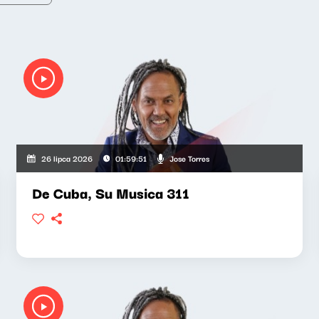
Jose Torres
26 lipca 2026
01:59:51
De Cuba, Su Musica 311