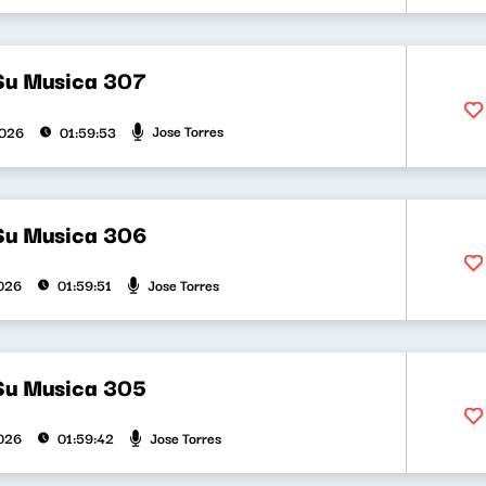
Su Musica 307
Jose Torres
2026
01:59:53
Su Musica 306
Jose Torres
026
01:59:51
Su Musica 305
Jose Torres
026
01:59:42