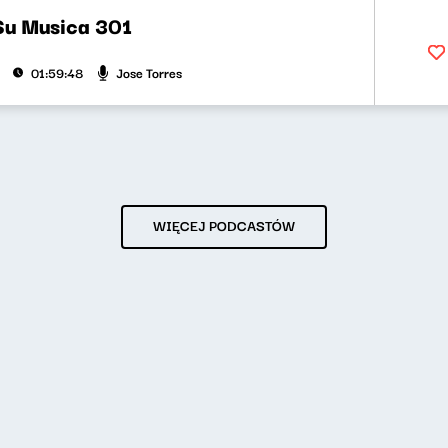
Su Musica 301
Jose Torres
01:59:48
WIĘCEJ PODCASTÓW