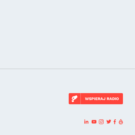
WSPIERAJ RADIO