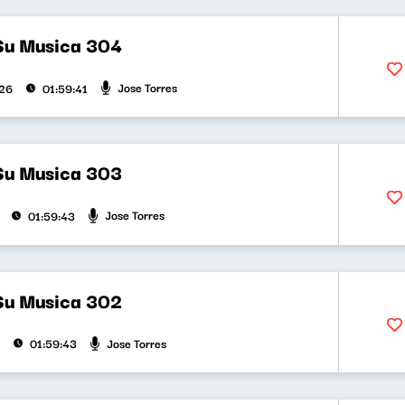
Su Musica 304
Jose Torres
026
01:59:41
Su Musica 303
Jose Torres
01:59:43
Su Musica 302
Jose Torres
01:59:43