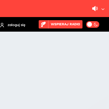
zaloguj się
WSPIERAJ RADIO