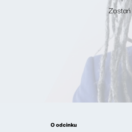
Zostań
O odcinku