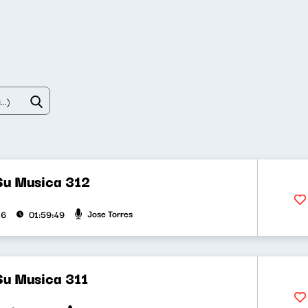
Su Musica 312
Jose Torres
26
01:59:49
Su Musica 311