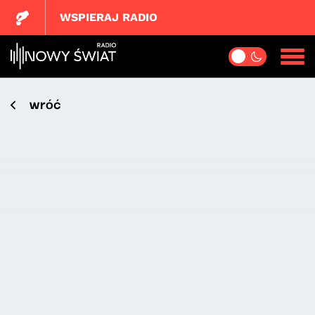
WSPIERAJ RADIO
wróć