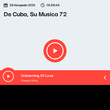
28 listopada 2021
01:59:49
De Cuba, Su Musica 72
Unlearning Of Love
Rowena Wise