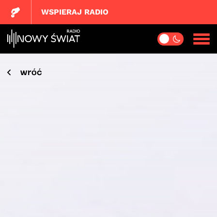
WSPIERAJ RADIO
wróć