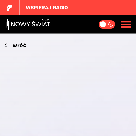
WSPIERAJ RADIO
wróć