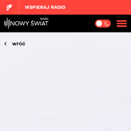
WSPIERAJ RADIO
wróć