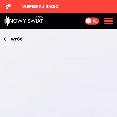
WSPIERAJ RADIO
wróć