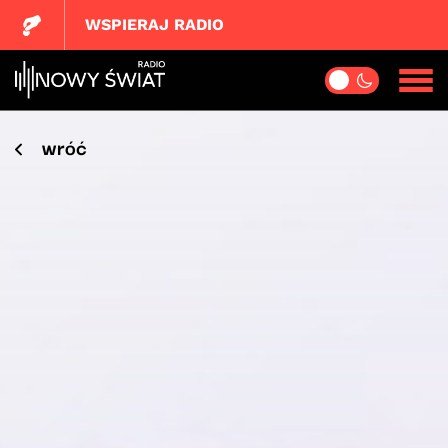
WSPIERAJ RADIO
wróć