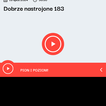
Dobrze nastrojone 183
PION I POZIOM!