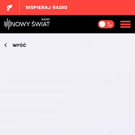
WSPIERAJ RADIO
wróć