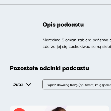
Opis podcastu
Marcelina Słomian zabiera państwa do
zdarza jej się zaskakiwać samą siebi
Pozostałe odcinki podcastu
Data