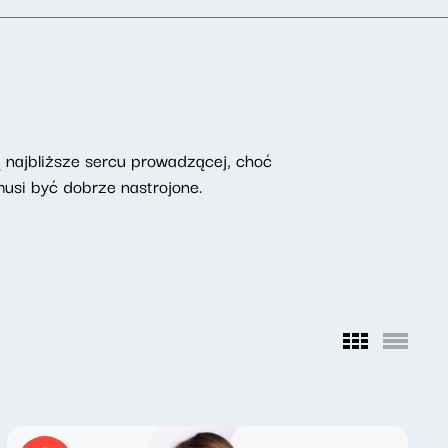
są najbliższe sercu prowadzącej, choć
musi być dobrze nastrojone.