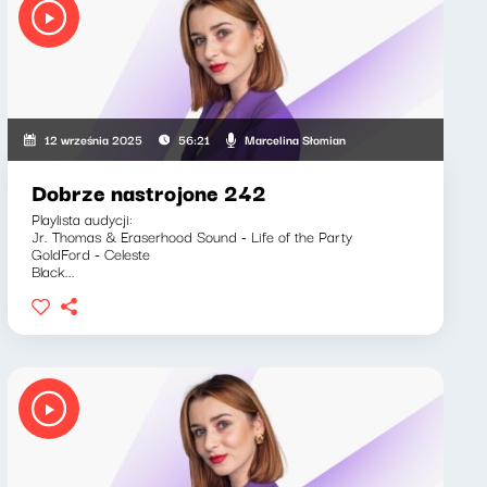
Marcelina Słomian
12 września 2025
56:21
Dobrze nastrojone 242
Playlista audycji:
Jr. Thomas & Eraserhood Sound - Life of the Party
GoldFord - Celeste
Black...