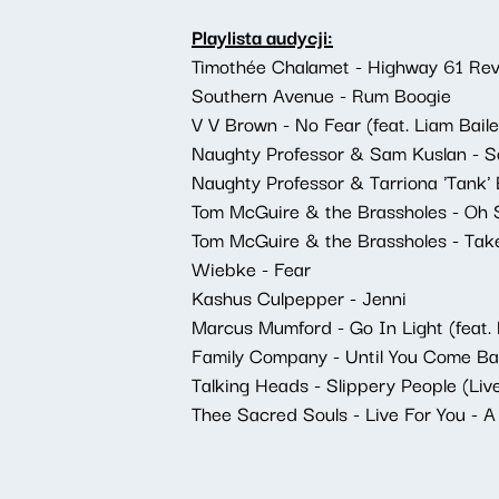
Playlista audycji:
Timothée Chalamet - Highway 61 Rev
Southern Avenue - Rum Boogie
V V Brown - No Fear (feat. Liam Baile
Naughty Professor & Sam Kuslan - 
Naughty Professor & Tarriona 'Tank' Ba
Tom McGuire & the Brassholes - Oh
Tom McGuire & the Brassholes - Ta
Wiebke - Fear
Kashus Culpepper - Jenni
Marcus Mumford - Go In Light (feat.
Family Company - Until You Come Bac
Talking Heads - Slippery People (Liv
Thee Sacred Souls - Live For You