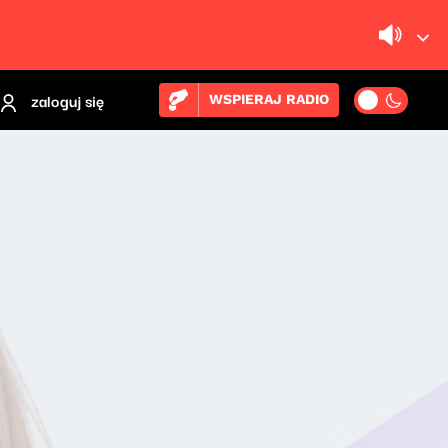
zaloguj się
WSPIERAJ RADIO