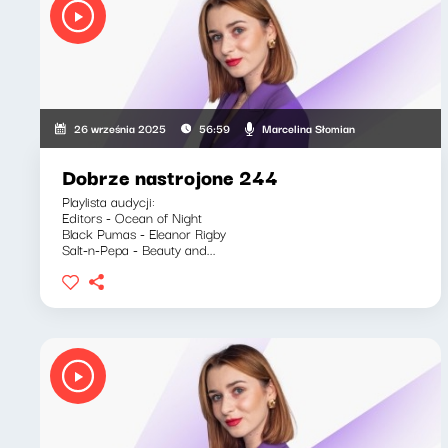
Marcelina Słomian
26 września 2025
56:59
Dobrze nastrojone 244
Playlista audycji:
Editors - Ocean of Night
Black Pumas - Eleanor Rigby
Salt-n-Pepa - Beauty and...