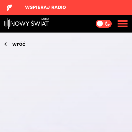
WSPIERAJ RADIO
wróć