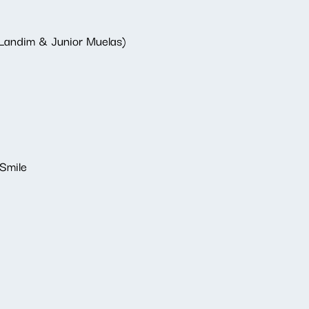
a Landim & Junior Muelas)
 Smile