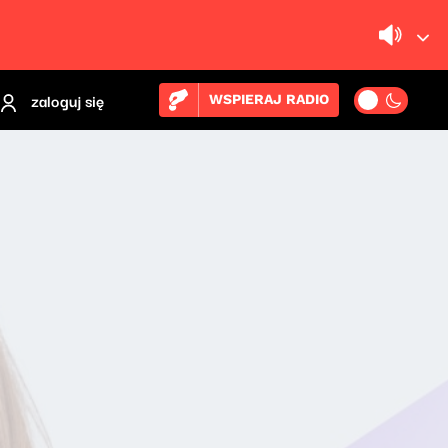
zaloguj się
WSPIERAJ RADIO