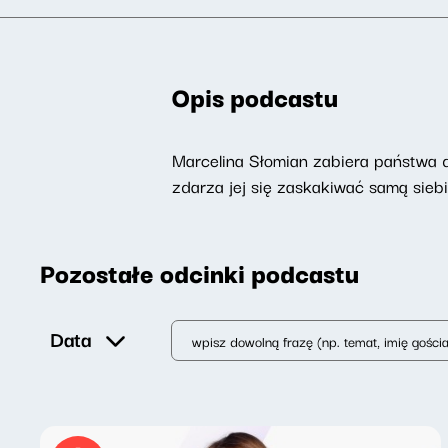
Opis podcastu
Marcelina Słomian zabiera państwa do
zdarza jej się zaskakiwać samą siebi
Pozostałe odcinki podcastu
Data