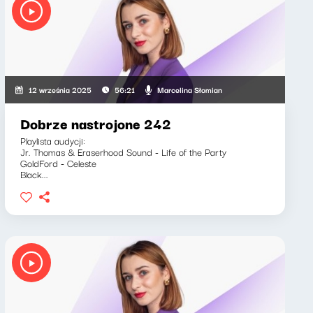
Marcelina Słomian
12 września 2025
56:21
Dobrze nastrojone 242
Playlista audycji:
Jr. Thomas & Eraserhood Sound - Life of the Party
GoldFord - Celeste
Black...