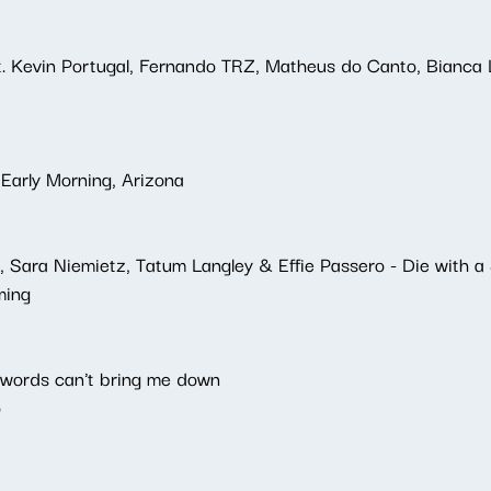
eat. Kevin Portugal, Fernando TRZ, Matheus do Canto, Bianc
 Early Morning, Arizona
 Sara Niemietz, Tatum Langley & Effie Passero - Die with a
ming
words can't bring me down
o