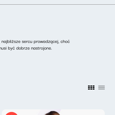
są najbliższe sercu prowadzącej, choć
musi być dobrze nastrojone.