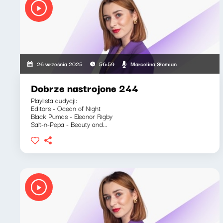
Marcelina Słomian
26 września 2025
56:59
Dobrze nastrojone 244
Playlista audycji:
Editors - Ocean of Night
Black Pumas - Eleanor Rigby
Salt-n-Pepa - Beauty and...