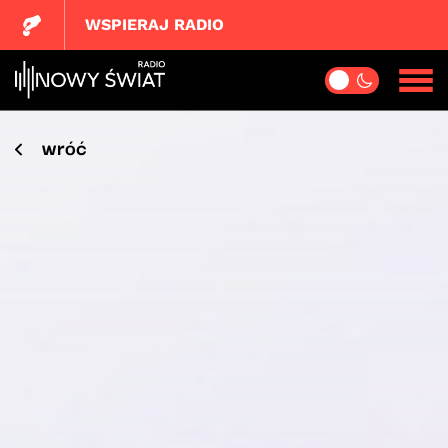
WSPIERAJ RADIO
wróć