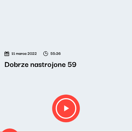
11 marca 2022
55:36
Dobrze nastrojone 59